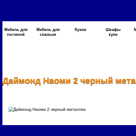
Мебель для
Мебель для
Кухни
Шкафы
гостиной
спальни
купе
Даймонд Наоми 2 черный мет