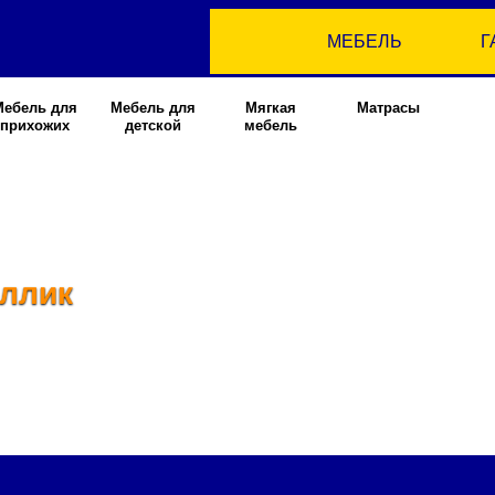
МЕБЕЛЬ
Г
Мебель для
Мебель для
Мягкая
Матрасы
прихожих
детской
мебель
аллик