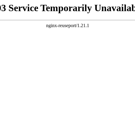
03 Service Temporarily Unavailab
nginx-reuseport/1.21.1