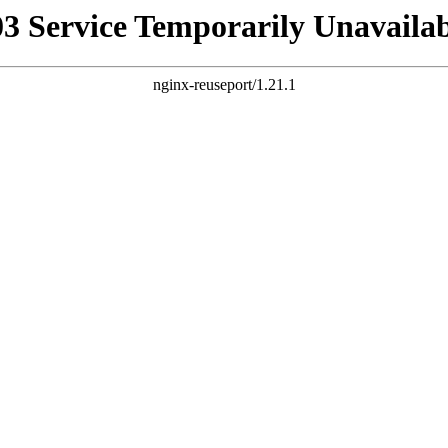
03 Service Temporarily Unavailab
nginx-reuseport/1.21.1