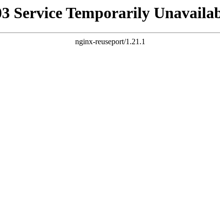
03 Service Temporarily Unavailab
nginx-reuseport/1.21.1